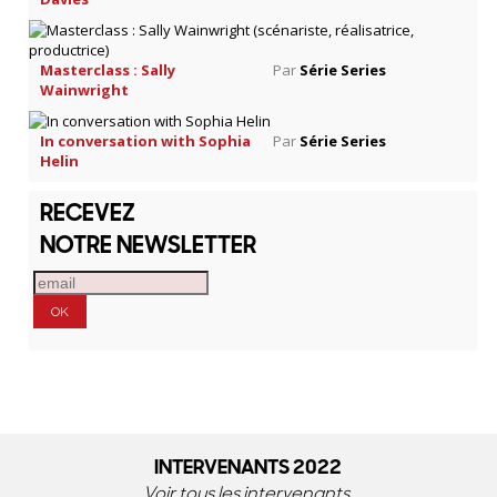
Masterclass : Sally
Par
Série Series
Wainwright
In conversation with Sophia
Par
Série Series
Helin
RECEVEZ
NOTRE NEWSLETTER
INTERVENANTS 2022
Voir tous les intervenants