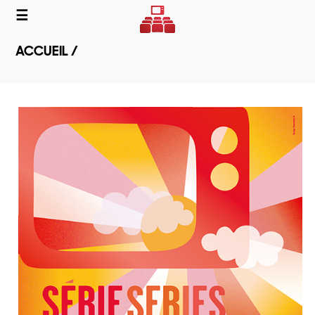
☰
ACCUEIL /