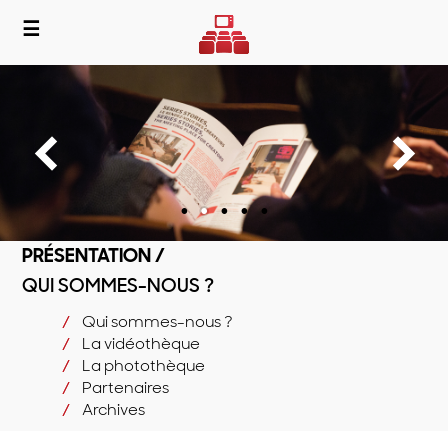
☰
PRÉSENTATION /
QUI SOMMES-NOUS ?
Qui sommes-nous ?
La vidéothèque
La photothèque
Partenaires
Archives