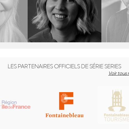
UNEN
LYDIA HAMPSON
RO
te - Finlande
Productrice - UK
Scénariste
LES PARTENAIRES OFFICIELS DE SÉRIE SERIES
Voir tous