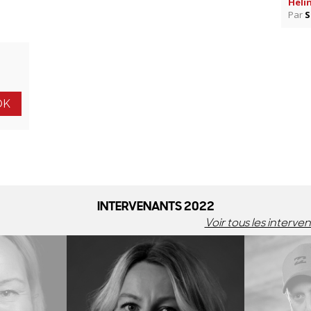
Heli
Par
S
INTERVENANTS 2022
Voir tous les interve