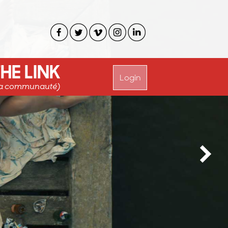
HE LINK
Login
a communauté)