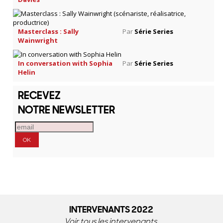
Masterclass : Sally
Par
Série Series
Wainwright
In conversation with Sophia
Par
Série Series
Helin
RECEVEZ
NOTRE NEWSLETTER
INTERVENANTS 2022
Voir tous les intervenants