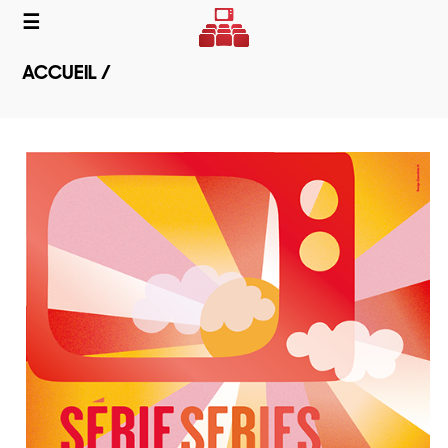
☰
ACCUEIL /